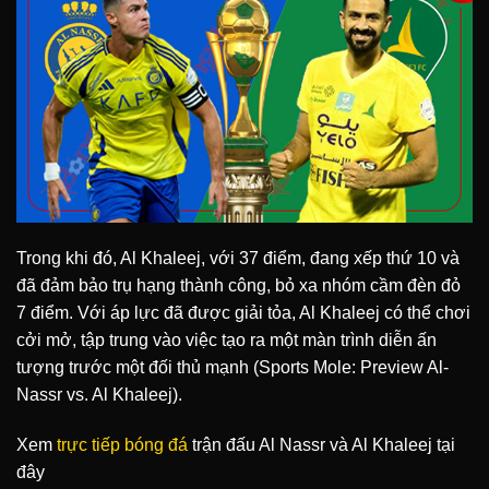
Trong khi đó, Al Khaleej, với 37 điểm, đang xếp thứ 10 và
đã đảm bảo trụ hạng thành công, bỏ xa nhóm cầm đèn đỏ
7 điểm. Với áp lực đã được giải tỏa, Al Khaleej có thể chơi
cởi mở, tập trung vào việc tạo ra một màn trình diễn ấn
tượng trước một đối thủ mạnh (Sports Mole: Preview Al-
Nassr vs. Al Khaleej).
Xem
trực tiếp bóng đá
trận đấu Al Nassr và Al Khaleej tại
đây