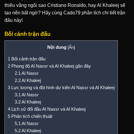
thiếu vắng ngôi sao Cristiano Ronaldo, hay Al Khaleej sẽ
tạo nên bất ngờ? Hãy cùng Cado79 phân tích chi tiết trận
đấu này!
Bối cảnh trận đấu
Nội dung
[
Ẩn
]
1
Bối cảnh trận đấu
2
Phong độ Al Nassr và Al Khaleej gần đây
2.1
Al Nassr
2.2
Al Khaleej
3
Lực lượng và đội hình dự kiến Al Nassr và Al Khaleej
3.1
Al Nassr
3.2
Al Khaleej
4
Lịch sử đối đầu Al Nassr và Al Khaleej
5
Phân tích chiến thuật
5.1
Al Nassr
5.2
Al Khaleej