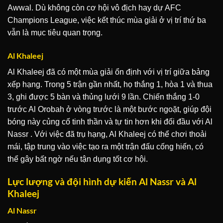
Awwal. Dù không còn cơ hội vô địch hay dự AFC
Champions League, việc kết thúc mùa giải ở vị trí thứ ba
vẫn là mục tiêu quan trọng.
Al Khaleej
Al Khaleej đã có một mùa giải ổn định với vị trí giữa bảng
xếp hạng. Trong 5 trận gần nhất, họ thắng 1, hòa 1 và thua
3, ghi được 5 bàn và thủng lưới 9 lần. Chiến thắng 1-0
trước Al Orobah ở vòng trước là một bước ngoặt, giúp đội
bóng này củng cố tinh thần và tự tin hơn khi đối đầu với Al
Nassr . Với việc đã trụ hạng, Al Khaleej có thể chơi thoải
mái, tập trung vào việc tạo ra một trận đấu cống hiến, có
thể gây bất ngờ nếu tận dụng tốt cơ hội.
Lực lượng và đội hình dự kiến Al Nassr và Al
Khaleej
Al Nassr