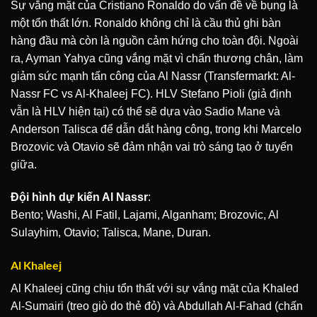
Sự vắng mặt của Cristiano Ronaldo do vấn đề về bụng là
một tổn thất lớn. Ronaldo không chỉ là cầu thủ ghi bàn
hàng đầu mà còn là nguồn cảm hứng cho toàn đội. Ngoài
ra, Ayman Yahya cũng vắng mặt vì chấn thương chân, làm
giảm sức mạnh tấn công của Al Nassr (Transfermarkt: Al-
Nassr FC vs Al-Khaleej FC). HLV Stefano Pioli (giả định
vẫn là HLV hiện tại) có thể sẽ dựa vào Sadio Mane và
Anderson Talisca để dẫn dắt hàng công, trong khi Marcelo
Brozovic và Otavio sẽ đảm nhận vai trò sáng tạo ở tuyến
giữa.
Đội hình dự kiến Al Nassr
:
Bento; Washi, Al Fatil, Lajami, Alganham; Brozovic, Al
Sulayhim, Otavio; Talisca, Mane, Duran.
Al Khaleej
Al Khaleej cũng chịu tổn thất với sự vắng mặt của Khaled
Al-Sumairi (treo giò do thẻ đỏ) và Abdullah Al-Fahad (chấn