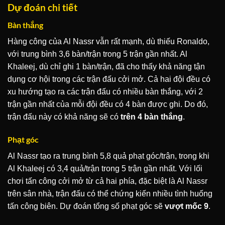
Dự đoán chi tiết
Bàn thắng
Hàng công của Al Nassr vẫn rất mạnh, dù thiếu Ronaldo,
với trung bình 3,6 bàn/trận trong 5 trận gần nhất. Al
Khaleej, dù chỉ ghi 1 bàn/trận, đã cho thấy khả năng tận
dụng cơ hội trong các trận đấu cởi mở. Cả hai đội đều có
xu hướng tạo ra các trận đấu có nhiều bàn thắng, với 2
trận gần nhất của mỗi đội đều có 4 bàn được ghi. Do đó,
trận đấu này có khả năng sẽ có
trên 4 bàn thắng
.
Phạt góc
Al Nassr tạo ra trung bình 5,8 quả phạt góc/trận, trong khi
Al Khaleej có 3,4 quả/trận trong 5 trận gần nhất. Với lối
chơi tấn công cởi mở từ cả hai phía, đặc biệt là Al Nassr
trên sân nhà, trận đấu có thể chứng kiến nhiều tình huống
tấn công biên. Dự đoán tổng số phạt góc sẽ
vượt mốc 9
.