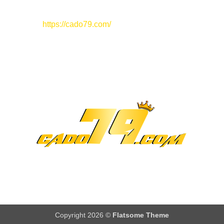
Điện Thoại:
(+84) 814957660
Website:
https://cado79.com/
Facebook:
Cado79
Copyright 2026 ©
Flatsome Theme