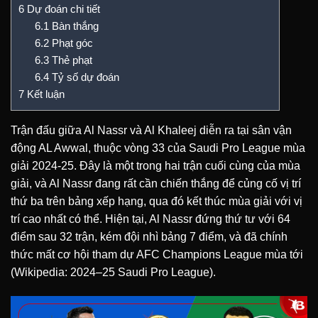
6
Dự đoán chi tiết
6.1
Bàn thắng
6.2
Phạt góc
6.3
Thẻ phạt
6.4
Tỷ số dự đoán
7
Kết luận
Trận đấu giữa Al Nassr và Al Khaleej diễn ra tại sân vận
động AL Awwal, thuộc vòng 33 của Saudi Pro League mùa
giải 2024-25. Đây là một trong hai trận cuối cùng của mùa
giải, và Al Nassr đang rất cần chiến thắng để củng cố vị trí
thứ ba trên bảng xếp hạng, qua đó kết thúc mùa giải với vị
trí cao nhất có thể. Hiện tại, Al Nassr đứng thứ tư với 64
điểm sau 32 trận, kém đội nhì bảng 7 điểm, và đã chính
thức mất cơ hội tham dự AFC Champions League mùa tới
(Wikipedia: 2024–25 Saudi Pro League).