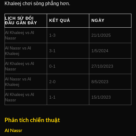
Khaleej chơi sòng phẳng hơn.
LỊCH SỬ ĐỐI
KẾT QUẢ
NGÀY
ĐẦU GẦN ĐÂY
Al Khaleej vs Al
1-3
21/1/2025
Nassr
Al Nassr vs Al
3-1
1/5/2024
Khaleej
Al Khaleej vs Al
0-1
27/10/2023
Nassr
Al Nassr vs Al
2-0
8/5/2023
Khaleej
Al Khaleej vs Al
1-1
15/1/2023
Nassr
Phân tích chiến thuật
Al Nassr