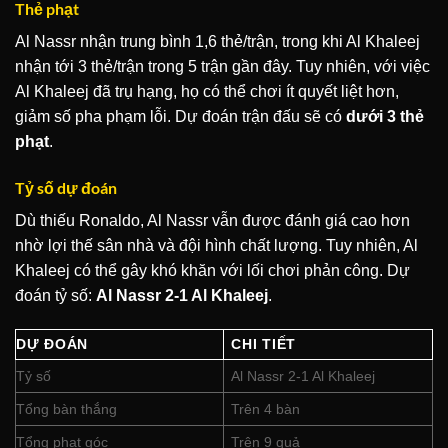
Thẻ phạt
Al Nassr nhận trung bình 1,6 thẻ/trận, trong khi Al Khaleej
nhận tới 3 thẻ/trận trong 5 trận gần đây. Tuy nhiên, với việc
Al Khaleej đã trụ hạng, họ có thể chơi ít quyết liệt hơn,
giảm số pha phạm lỗi. Dự đoán trận đấu sẽ có
dưới 3 thẻ
phạt
.
Tỷ số dự đoán
Dù thiếu Ronaldo, Al Nassr vẫn được đánh giá cao hơn
nhờ lợi thế sân nhà và đội hình chất lượng. Tuy nhiên, Al
Khaleej có thể gây khó khăn với lối chơi phản công. Dự
đoán tỷ số:
Al Nassr 2-1 Al Khaleej
.
DỰ ĐOÁN
CHI TIẾT
Tỷ số
Al Nassr 2-1 Al Khaleej
Tổng bàn thắng
Trên 4 bàn
Tổng phạt góc
Trên 9 quả