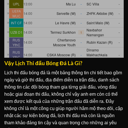
Vậy Lịch Thi đấu Bóng Đá Là Gì?
Lịch thi đấu bóng đá là một bảng thông tin chi tiết bao gồm
ngày và giờ thi đấu, địa điểm diễn ra trận đấu, danh sách
thông tin các đội bóng tham gia từng giải đấu, vòng đấu
hoặc giai đoạn thi đấu, không chỉ vậy anh em còn có thể
xem được kết quả của những trận đấu đã diễn ra. Đây
không chỉ là một công cụ giúp người hâm mộ theo dõi, cập
nhật các sự kiện bóng đá, lịch thi đấu mà còn là nguồn
tham khảo đáng tin cậy và quan trọng cho những ai yêu