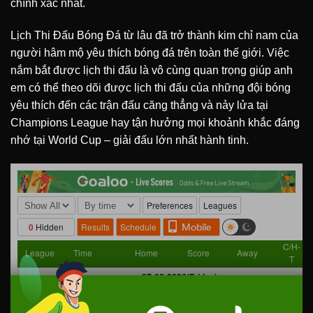
chính xác nhất.
Lịch Thi Đấu Bóng Đá từ lâu đã trở thành kim chỉ nam của
người hâm mộ yêu thích bóng đá trên toàn thế giới. Việc
nắm bắt được lịch thi đấu là vô cùng quan trọng giúp anh
em có thể theo dõi được lịch thi đấu của những đội bóng
yêu thích đến các trận đấu căng thẳng và nảy lửa tại
Champions League hay tận hưởng mọi khoảnh khắc đáng
nhớ tại World Cup – giải đấu lớn nhất hành tinh.