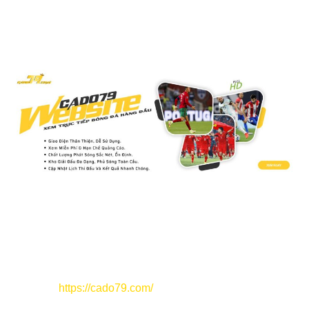
tin tức thể thao từ trong nước lẫn quốc tế nhằm phục vụ
người hâm mộ bóng đá tại Việt Nam và các khu vực Châu
Á.
Địa chỉ:
363, Đ. Lũy Bán Bích, Hòa Thạnh, Tân Phú, TP.
Hồ Chí Minh.
Email:
cado797979@gmail.com
Điện Thoại:
(+84) 814957660
Website:
https://cado79.com/
Facebook:
Cado79