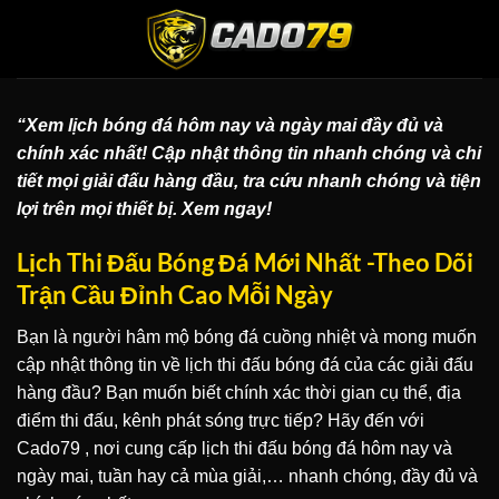
Bỏ
qua
nội
dung
“Xem lịch bóng đá hôm nay và ngày mai đầy đủ và
chính xác nhất! Cập nhật thông tin nhanh chóng và chi
tiết mọi giải đấu hàng đầu, tra cứu nhanh chóng và tiện
lợi trên mọi thiết bị. Xem ngay!
Lịch Thi Đấu Bóng Đá Mới Nhất -Theo Dõi
Trận Cầu Đỉnh Cao Mỗi Ngày
Bạn là người hâm mộ bóng đá cuồng nhiệt và mong muốn
cập nhật thông tin về lịch thi đấu bóng đá của các giải đấu
hàng đầu? Bạn muốn biết chính xác thời gian cụ thể, địa
điểm thi đấu, kênh phát sóng trực tiếp? Hãy đến với
Cado79 , nơi cung cấp lịch thi đấu bóng đá hôm nay và
ngày mai, tuần hay cả mùa giải,… nhanh chóng, đầy đủ và