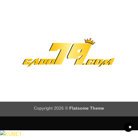
Copyright 2026 ©
Flatsome Theme
✖