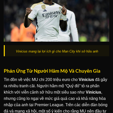
Vinicius mang lại lợi ích gì cho Man City khi sở hữu anh
Phản Ứng Từ Người Hâm Mộ Và Chuyên Gia
Tin đồn về việc MU chi 200 triệu euro cho
Vinicius
đã gây
ra nhiều tranh cãi. Người hâm mộ “Quỷ đỏ” tỏ ra phấn
khích với viễn cảnh sở hữu một siêu sao như
Vinicius
,
nhưng cũng lo ngại về mức giá quá cao và khả năng hòa
nhập của anh tại Premier League. Trên các diễn đàn bóng
đá và mạng xã hội, một số ý kiến cho rằng MU nên đầu tư