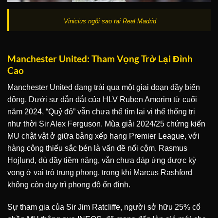
Vinicius ngôi sao tại Real Madrid
Manchester United: Tham Vọng Trở Lại Đỉnh
Cao
Manchester United đang trải qua một giai đoạn đầy biến
động. Dưới sự dẫn dắt của HLV Ruben Amorim từ cuối
năm 2024, “Quỷ đỏ” vẫn chưa thể tìm lại vị thế thống trị
như thời Sir Alex Ferguson. Mùa giải 2024/25 chứng kiến
MU chật vật ở giữa bảng xếp hạng Premier League, với
hàng công thiếu sắc bén là vấn đề nổi cộm. Rasmus
Hojlund, dù đầy tiềm năng, vẫn chưa đáp ứng được kỳ
vọng ở vai trò trung phong, trong khi Marcus Rashford
không còn duy trì phong độ ổn định.
Sự tham gia của Sir Jim Ratcliffe, người sở hữu 25% cổ