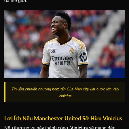
đá thế giới.
Tin đồn chuyển nhượng bom tấn Của Man city đặt cược lớn vào
Vinicius
Lợi Ích Nếu Manchester United Sở Hữu Vinicius
Nếu thương vụ này thành công,
Vinicius
sẽ mang đến