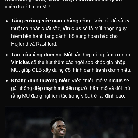
nhiều lợi ích cho MU:
Tăng cường sức mạnh hàng công
: Với tốc độ và kỹ
thuật cá nhân xuất sắc,
Vinicius
sẽ là mũi nhọn nguy
hiểm bên hành lang cánh, bổ sung hoàn hảo cho
Hojlund và Rashford.
Tạo hiệu ứng domino
: Một bản hợp đồng tầm cỡ như
Vinicius
sẽ thu hút thêm các ngôi sao khác gia nhập
MU, giúp CLB xây dựng đội hình cạnh tranh danh hiệu.
Khẳng định thương hiệu
: Việc chiêu mộ
Vinicius
sẽ
gửi thông điệp mạnh mẽ đến người hâm mộ và đối thủ
rằng MU đang nghiêm túc trong việc trở lại đỉnh cao.