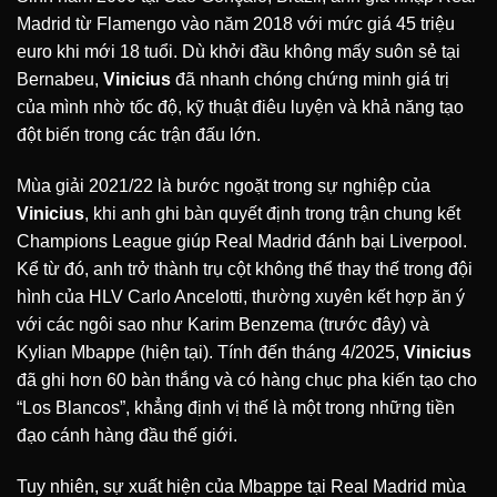
Madrid từ Flamengo vào năm 2018 với mức giá 45 triệu
euro khi mới 18 tuổi. Dù khởi đầu không mấy suôn sẻ tại
Bernabeu,
Vinicius
đã nhanh chóng chứng minh giá trị
của mình nhờ tốc độ, kỹ thuật điêu luyện và khả năng tạo
đột biến trong các trận đấu lớn.
Mùa giải 2021/22 là bước ngoặt trong sự nghiệp của
Vinicius
, khi anh ghi bàn quyết định trong trận chung kết
Champions League giúp Real Madrid đánh bại Liverpool.
Kể từ đó, anh trở thành trụ cột không thể thay thế trong đội
hình của HLV Carlo Ancelotti, thường xuyên kết hợp ăn ý
với các ngôi sao như Karim Benzema (trước đây) và
Kylian Mbappe (hiện tại). Tính đến tháng 4/2025,
Vinicius
đã ghi hơn 60 bàn thắng và có hàng chục pha kiến tạo cho
“Los Blancos”, khẳng định vị thế là một trong những tiền
đạo cánh hàng đầu thế giới.
Tuy nhiên, sự xuất hiện của Mbappe tại Real Madrid mùa