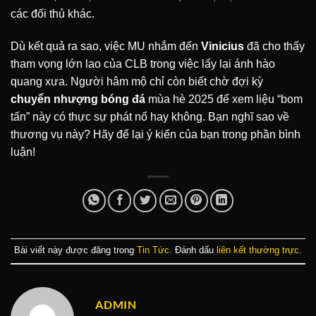
các đối thủ khác.
Dù kết quả ra sao, việc MU nhắm đến
Vinicius
đã cho thấy
tham vọng lớn lao của CLB trong việc lấy lại ánh hào
quang xưa. Người hâm mộ chỉ còn biết chờ đợi kỳ
chuyển nhượng bóng đá
mùa hè 2025 để xem liệu “bom
tấn” này có thực sự phát nổ hay không. Bạn nghĩ sao về
thương vụ này? Hãy để lại ý kiến của bạn trong phần bình
luận!
Bài viết này được đăng trong
Tin Tức
. Đánh dấu
liên kết thường trực
.
ADMIN