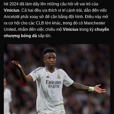
hè 2024 đã làm dấy lên những câu hỏi về vai trò của
Vinicius
. Cả hai đều ưa thích vị trí cánh trái, dẫn đến việc
Ancelotti phải xoay sở để cân bằng đội hình. Điều này mở
ra cơ hội cho các CLB lớn khác, trong đó có Manchester
United, nhắm đến việc chiêu mộ
Vinicius
trong kỳ
chuyển
nhượng bóng đá
sắp tới.