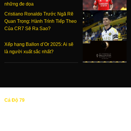
những đe dọa
Cristiano Ronaldo Trước Ngã Rẽ
Quan Trọng: Hành Trình Tiếp Theo
Của CR7 Sẽ Ra Sao?
Xếp hạng Ballon d’Or 2025: Ai sẽ
là người xuất sắc nhất?
Cá Độ 79
(cado79) là một trang website uy tín chuyên
cung cấp dịch vụ xem bóng đá trực tiếp, cập nhật đa dạng
tin tức thể thao từ trong nước lẫn quốc tế nhằm phục vụ
người hâm mộ bóng đá tại Việt Nam và các khu vực Châu
Á.