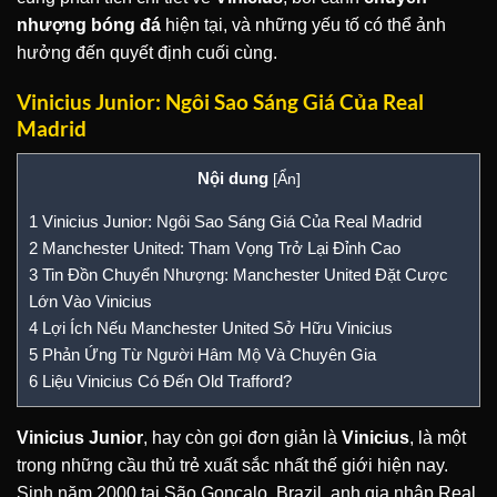
nhượng bóng đá
hiện tại, và những yếu tố có thể ảnh
hưởng đến quyết định cuối cùng.
Vinicius Junior: Ngôi Sao Sáng Giá Của Real
Madrid
Nội dung
[
Ẩn
]
1
Vinicius Junior: Ngôi Sao Sáng Giá Của Real Madrid
2
Manchester United: Tham Vọng Trở Lại Đỉnh Cao
3
Tin Đồn Chuyển Nhượng: Manchester United Đặt Cược
Lớn Vào Vinicius
4
Lợi Ích Nếu Manchester United Sở Hữu Vinicius
5
Phản Ứng Từ Người Hâm Mộ Và Chuyên Gia
6
Liệu Vinicius Có Đến Old Trafford?
Vinicius Junior
, hay còn gọi đơn giản là
Vinicius
, là một
trong những cầu thủ trẻ xuất sắc nhất thế giới hiện nay.
Sinh năm 2000 tại São Gonçalo, Brazil, anh gia nhập Real