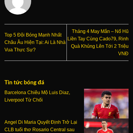
Tháng 4 May Mắn – Nổ Hũ
Top 5 Đội Bóng Mạnh Nhất
Liền Tay Cùng Cado79, Rinh
Châu Âu Hiện Tại: Ai Là Nhà
Quà Khủng Lên Tới 2 Triệu
Vua Thực Sự?
VNĐ
Tin tức bóng đá
Barcelona Chiêu Mộ Luis Diaz,
Liverpool Từ Chối
Angel Di Maria Quyết Định Trở Lại
CLB tuổi thơ Rosario Central sau