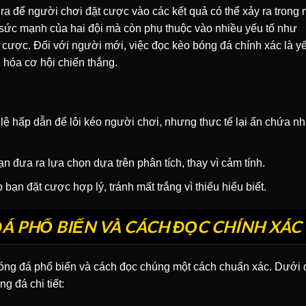
ra để người chơi đặt cược vào các kết quả có thể xảy ra trong 
n sức mạnh của hai đội mà còn phụ thuộc vào nhiều yếu tố như
cá cược. Đối với người mới, việc đọc kèo bóng đá chính xác là y
ưu hóa cơ hội chiến thắng.
ỷ lệ hấp dẫn để lôi kéo người chơi, nhưng thực tế lại ẩn chứa nh
ạn đưa ra lựa chọn dựa trên phân tích, thay vì cảm tính.
 bạn đặt cược hợp lý, tránh mất trắng vì thiếu hiểu biết.
ĐÁ PHỔ BIẾN VÀ CÁCH ĐỌC CHÍNH XÁC
bóng đá phổ biến và cách đọc chúng một cách chuẩn xác. Dưới 
 đá chi tiết: