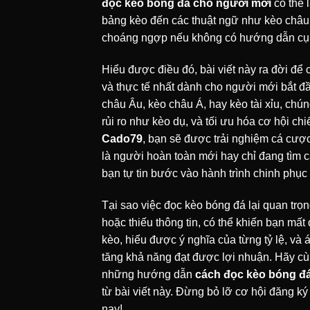
đọc kèo bóng đá cho người mới
có thể 
bảng kèo đến các thuật ngữ như kèo châu Á
choáng ngợp nếu không có hướng dẫn cụ 
Hiểu được điều đó, bài viết này ra đời để
và thực tế nhất dành cho người mới bắt đ
châu Âu, kèo châu Á, hay kèo tài xỉu, chún
rủi ro như kèo dụ, và tối ưu hóa cơ hội ch
Cado79
, bạn sẽ được trải nghiệm cá cược
là người hoàn toàn mới hay chỉ đang tìm cá
bạn tự tin bước vào hành trình chinh phục
Tại sao việc đọc kèo bóng đá lại quan trọ
hoặc thiếu thông tin, có thể khiến bạn mất
kèo, hiểu được ý nghĩa của từng tỷ lệ, và 
tăng khả năng đạt được lợi nhuận. Hãy cù
những hướng dẫn
cách đọc kèo bóng đ
từ bài viết này. Đừng bỏ lỡ cơ hội đăng ký
nay!