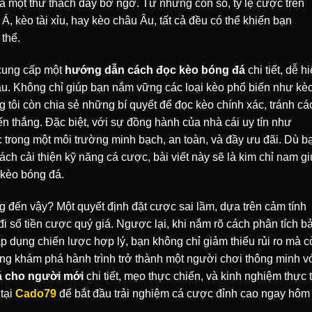
là một thử thách đầy bỡ ngỡ. Từ những con số, tỷ lệ cược trên
, kèo tài xỉu, hay kèo châu Âu, tất cả đều có thể khiến bạn
thể.
 cung cấp một
hướng dẫn cách đọc kèo bóng đá
chi tiết, dễ hi
ầu. Không chỉ giúp bạn nắm vững các loại kèo phổ biến như kè
g tôi còn chia sẻ những bí quyết để đọc kèo chính xác, tránh cá
iến thắng. Đặc biệt, với sự đồng hành của nhà cái uy tín như
 trong một môi trường minh bạch, an toàn, và đầy ưu đãi. Dù b
ch cải thiện kỹ năng cá cược, bài viết này sẽ là kim chỉ nam g
 kèo bóng đá.
ng đến vậy? Một quyết định đặt cược sai lầm, dựa trên cảm tính
 đi số tiền cược quý giá. Ngược lại, khi nắm rõ cách phân tích b
áp dụng chiến lược hợp lý, bạn không chỉ giảm thiểu rủi ro mà c
ng khám phá hành trình trở thành một người chơi thông minh v
á cho người mới
chi tiết, mẹo thực chiến, và kinh nghiệm thực 
 tại
Cado79
để bắt đầu trải nghiệm cá cược đỉnh cao ngay hôm