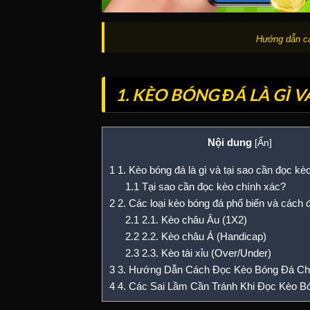
Hướng dẫn cá
1. KÈO BÓNG ĐÁ LÀ GÌ 
Nội dung
[
Ẩn
]
1
1. Kèo bóng đá là gì và tại sao cần đọc kè
1.1
Tại sao cần đọc kèo chính xác?
2
2. Các loại kèo bóng đá phổ biến và cách 
2.1
2.1. Kèo châu Âu (1X2)
2.2
2.2. Kèo châu Á (Handicap)
2.3
2.3. Kèo tài xỉu (Over/Under)
3
3. Hướng Dẫn Cách Đọc Kèo Bóng Đá Ch
4
4. Các Sai Lầm Cần Tránh Khi Đọc Kèo B