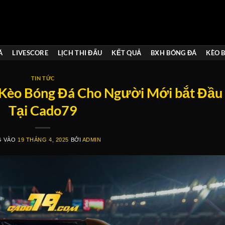
Á
LIVESCORE
LỊCH THI ĐẤU
KẾT QUẢ
BXH BÓNG ĐÁ
KÈO 
TIN TỨC
Kèo Bóng Đá Cho Người Mới bắt Đầu
Tại Cado79
G VÀO
19 THÁNG 4, 2025
BỞI
ADMIN