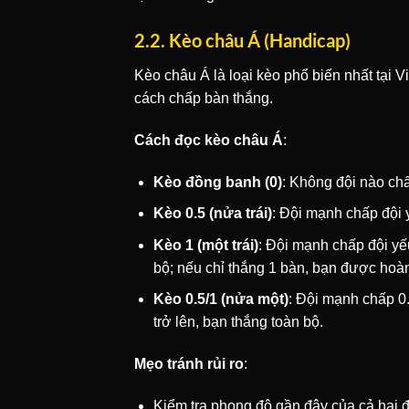
2.2. Kèo châu Á (Handicap)
Kèo châu Á là loại kèo phổ biến nhất tại 
cách chấp bàn thắng.
Cách đọc kèo châu Á
:
Kèo đồng banh (0)
: Không đội nào chấ
Kèo 0.5 (nửa trái)
: Đội mạnh chấp đội 
Kèo 1 (một trái)
: Đội mạnh chấp đội yế
bộ; nếu chỉ thắng 1 bàn, bạn được hoàn
Kèo 0.5/1 (nửa một)
: Đội mạnh chấp 0
trở lên, bạn thắng toàn bộ.
Mẹo tránh rủi ro
:
Kiểm tra phong độ gần đây của cả hai đ